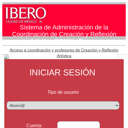
Sistema de Administración de la
Coordinación de Creación y Reflexión
Artística CDMX - Tijuana
Acceso a coordinación y profesores de Creación y Reflexión
Artística
Previous
Nex
INICIAR SESIÓN
Tipo de usuario
Cuenta: